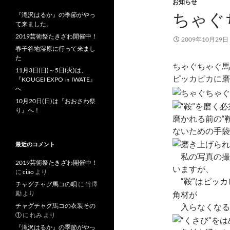
お知らせ
ちゃぐ
『滝沢はるか』の季節がやっ
て来ました。
2019芸術祭たきざわ開催中！
2009年10月29日
春子谷地湿原に行って来まし
た
ちゃぐちゃぐ馬
11月3日(日)～5日(火)は、
ピッカピカに磨
『KOUGEI EXPO ㏌ IWATE』
へ
10月20日(日)は『おおさわ祭
り』へ！
磨かれる前の“鞍
ないための手袋
最近のコメント
私の写真の撮
2019芸術祭たきざわ開催中！
いますが、
に
ciao
より
“鞍”はピッカ
チャグチャグ馬コの唄
に
竹澤
角材が
勵
より
入らなくなる
チャグチャグ馬コの衣装その
①
に
れみ
より
『滝沢はるか』の季節がやっ