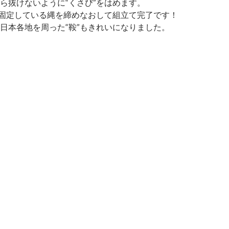
抜けないように“くさび”をはめます。
固定している縄を締めなおして組立て完了です！
日本各地を周った“鞍”もきれいになりました。