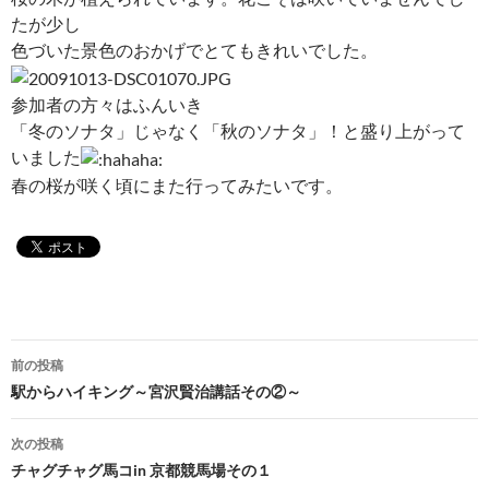
たが少し
色づいた景色のおかげでとてもきれいでした。
参加者の方々はふんいき
「冬のソナタ」じゃなく「秋のソナタ」！と盛り上がって
いました
春の桜が咲く頃にまた行ってみたいです。
投
前の投稿
稿
駅からハイキング～宮沢賢治講話その②～
ナ
次の投稿
ビ
チャグチャグ馬コin 京都競馬場その１