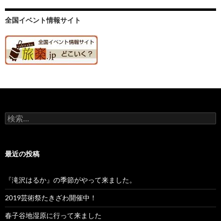
全国イベント情報サイト
検
索:
最近の投稿
『滝沢はるか』の季節がやって来ました。
2019芸術祭たきざわ開催中！
春子谷地湿原に行って来ました