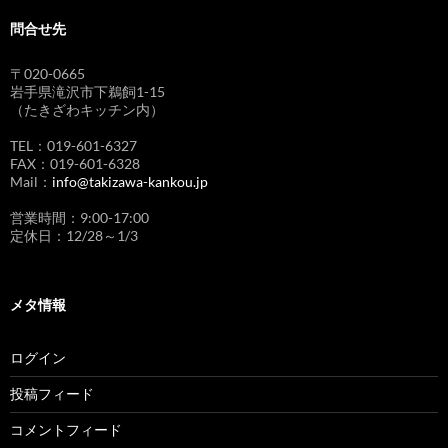
問合せ先
〒020-0665
岩手県滝沢市下鵜飼1-15
（たきざわキッチン内）
TEL：019-601-6327
FAX：019-601-6328
Mail：
info@takizawa-kankou.jp
営業時間：9:00-17:00
定休日：12/28～1/3
メタ情報
ログイン
投稿フィード
コメントフィード