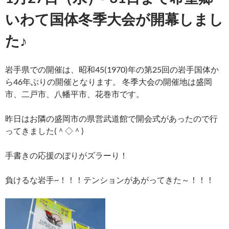
いわて国体冬季大会が開幕しまし
た♪
岩
手県での開催は、昭和45(1970)年の第25回の岩手国体か
ら46年ぶりの開催となります。
冬季大会の開催地は盛岡
市、二戸市、八幡平市、花巻市です。
昨日はお隣の盛岡市の県営武道館で開会式があったので行
ってきました(＾◇＾)
手書きの応援のぼりがズラーり！
負けるな岩手~！！！テンションがあがってきた～！！！