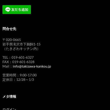
問合せ先
〒020-0665
岩手県滝沢市下鵜飼1-15
（たきざわキッチン内）
TEL：019-601-6327
FAX：019-601-6328
Mail：
info@takizawa-kankou.jp
営業時間：9:00-17:00
定休日：12/28～1/3
メタ情報
ログイン