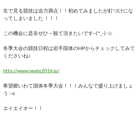
生で見る競技は迫力満点！！初めてみましたが釘づけにな
ってしまいました ！！！
この機会に是非ぜひ～観て頂きたいです~(^_-)-☆
冬季大会の競技日程は岩手国体のHPからチェックしてみて
くださいね♪
http://www.iwate2016.jp/
希望郷いわて国体冬季大会！！！みんなで盛り上げましょ
う :-o
エイエイオー！！