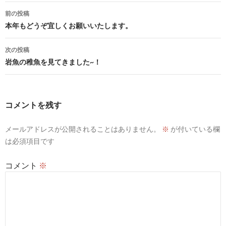
投
前の投稿
稿
本年もどうぞ宜しくお願いいたします。
ナ
次の投稿
ビ
岩魚の稚魚を見てきました~！
ゲ
ー
コメントを残す
シ
メールアドレスが公開されることはありません。
※
が付いている欄
ョ
は必須項目です
ン
コメント
※