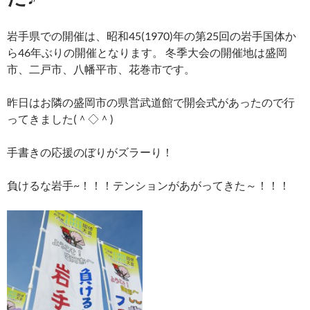
岩
手県での開催は、昭和45(1970)年の第25回の岩手国体か
ら46年ぶりの開催となります。
冬季大会の開催地は盛岡
市、二戸市、八幡平市、花巻市です。
昨日はお隣の盛岡市の県営武道館で開会式があったので行
ってきました(＾◇＾)
手書きの応援のぼりがズラーり！
負けるな岩手~！！！テンションがあがってきた～！！！