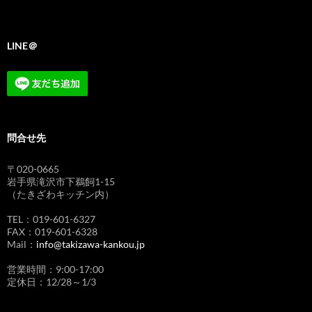
LINE＠
問合せ先
〒020-0665
岩手県滝沢市下鵜飼1-15
（たきざわキッチン内）
TEL：019-601-6327
FAX：019-601-6328
Mail：
info@takizawa-kankou.jp
営業時間：9:00-17:00
定休日：12/28～1/3