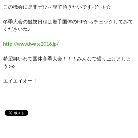
この機会に是非ぜひ～観て頂きたいです~(^_-)-☆
冬季大会の競技日程は岩手国体のHPからチェックしてみて
くださいね♪
http://www.iwate2016.jp/
希望郷いわて国体冬季大会！！！みんなで盛り上げましょ
う :-o
エイエイオー！！