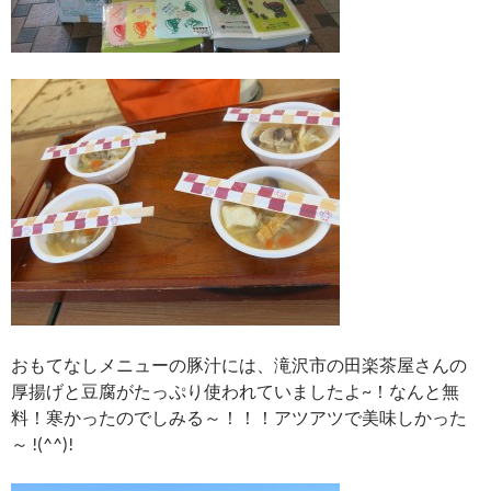
おもてなしメニューの豚汁には、滝沢市の田楽茶屋さんの
厚揚げと豆腐がたっぷり使われていましたよ~！なんと無
料！寒かったのでしみる～！！！アツアツで美味しかった
～ !(^^)!