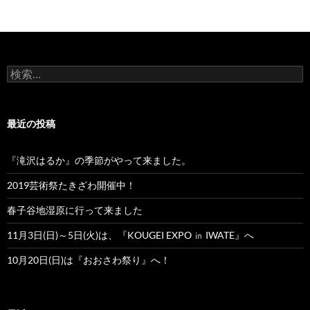
検
索:
最近の投稿
『滝沢はるか』の季節がやって来ました。
2019芸術祭たきざわ開催中！
春子谷地湿原に行って来ました
11月3日(日)～5日(火)は、『KOUGEI EXPO ㏌ IWATE』へ
10月20日(日)は『おおさわ祭り』へ！