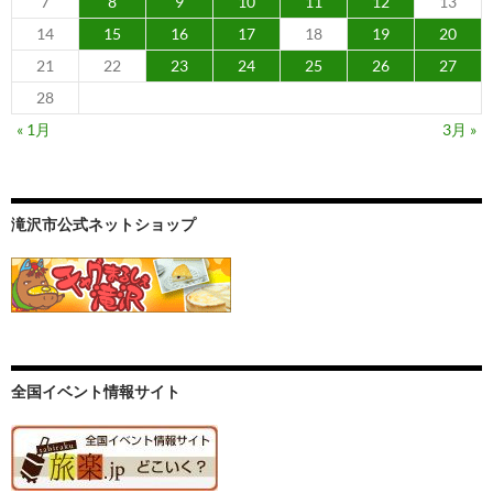
7
8
9
10
11
12
13
14
15
16
17
18
19
20
21
22
23
24
25
26
27
28
« 1月
3月 »
滝沢市公式ネットショップ
全国イベント情報サイト