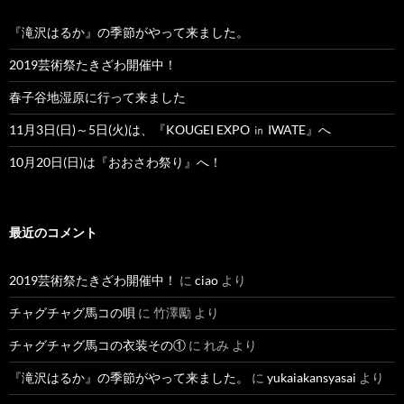
『滝沢はるか』の季節がやって来ました。
2019芸術祭たきざわ開催中！
春子谷地湿原に行って来ました
11月3日(日)～5日(火)は、『KOUGEI EXPO ㏌ IWATE』へ
10月20日(日)は『おおさわ祭り』へ！
最近のコメント
2019芸術祭たきざわ開催中！
に
ciao
より
チャグチャグ馬コの唄
に
竹澤勵
より
チャグチャグ馬コの衣装その①
に
れみ
より
『滝沢はるか』の季節がやって来ました。
に
yukaiakansyasai
より