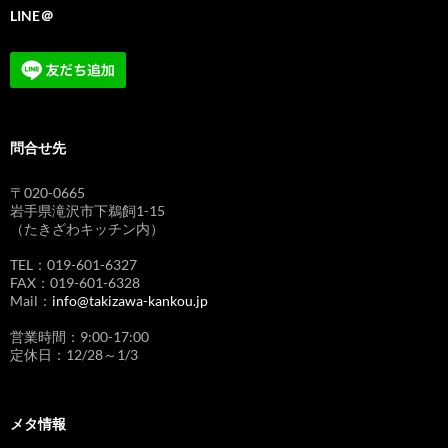
LINE＠
問合せ先
〒020-0665
岩手県滝沢市下鵜飼1-15
（たきざわキッチン内）
TEL：019-601-6327
FAX：019-601-6328
Mail：
info@takizawa-kankou.jp
営業時間：9:00-17:00
定休日：12/28～1/3
メタ情報