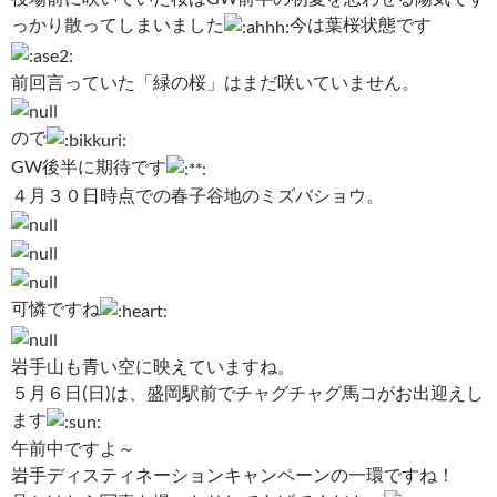
っかり散ってしまいました
今は葉桜状態です
前回言っていた「緑の桜」はまだ咲いていません。
ので
GW後半に期待です
４月３０日時点での春子谷地のミズバショウ。
可憐ですね
岩手山も青い空に映えていますね。
５月６日(日)は、盛岡駅前でチャグチャグ馬コがお出迎えし
ます
午前中ですよ～
岩手ディスティネーションキャンペーンの一環ですね！